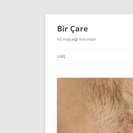
İçeriğe
atla
Bir Çare
HS Hastalığı Yorumları
GIRIŞ