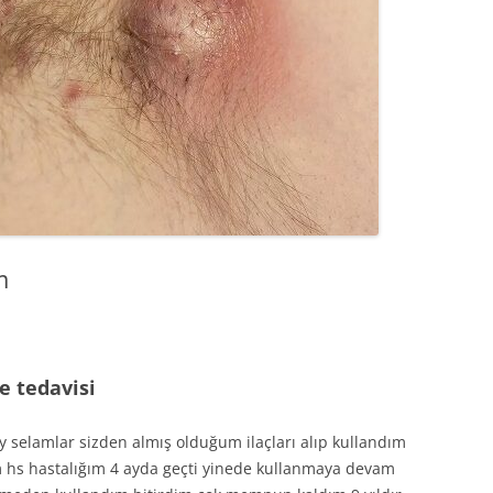
m
e tedavisi
 selamlar sizden almış olduğum ilaçları alıp kullandım
im hs hastalığım 4 ayda geçti yinede kullanmaya devam