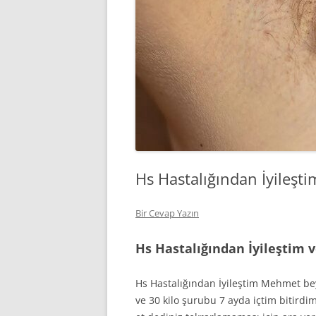
Hs Hastalığından İyileşti
Bir Cevap Yazın
Hs Hastalığından İyileştim v
Hs Hastalığından İyileştim Mehmet bey
ve 30 kilo şurubu 7 ayda içtim bitird