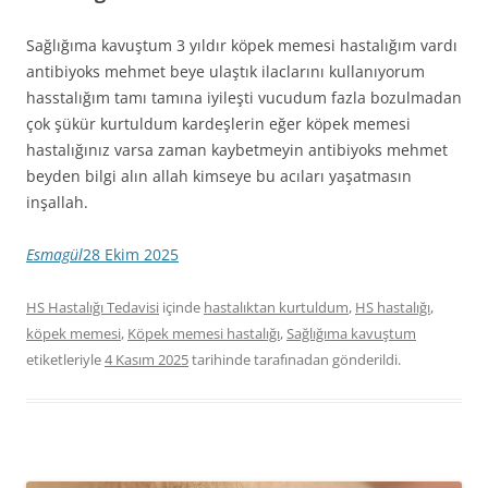
Sağlığıma kavuştum 3 yıldır köpek memesi hastalığım vardı
antibiyoks mehmet beye ulaştık ilaclarını kullanıyorum
hasstalığım tamı tamına iyileşti vucudum fazla bozulmadan
çok şükür kurtuldum kardeşlerin eğer köpek memesi
hastalığınız varsa zaman kaybetmeyin antibiyoks mehmet
beyden bilgi alın allah kimseye bu acıları yaşatmasın
inşallah.
Esmagül
28 Ekim 2025
HS Hastalığı Tedavisi
içinde
hastalıktan kurtuldum
,
HS hastalığı
,
köpek memesi
,
Köpek memesi hastalığı
,
Sağlığıma kavuştum
etiketleriyle
4 Kasım 2025
tarihinde
tarafınadan gönderildi.