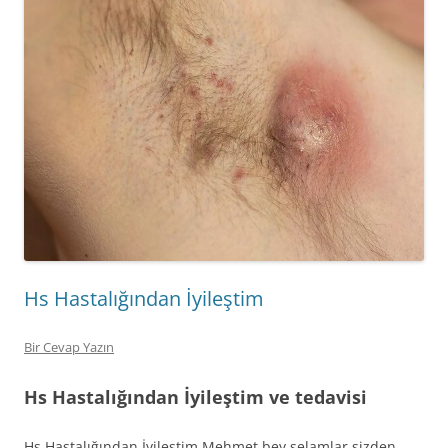
Hs Hastalığından İyileştim
Bir Cevap Yazın
Hs Hastalığından İyileştim ve tedavisi
Hs Hastalığından İyileştim Mehmet bey selamlar sizden